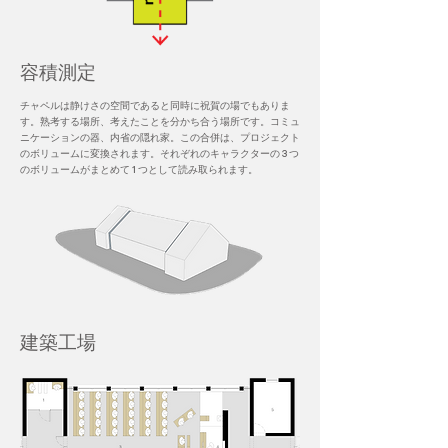
容積測定
チャペルは静けさの空間であると同時に祝賀の場でもありま
す。熟考する場所、考えたことを分かち合う場所です。コミュ
ニケーションの器、内省の隠れ家。この合併は、プロジェクト
のボリュームに変換されます。それぞれのキャラクターの 3 つ
のボリュームがまとめて 1 つとして読み取られます。
建築工場