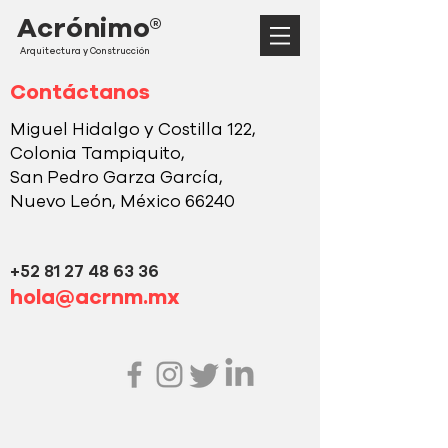
Acrónimo®
Arquitectura y Construcción
Contáctanos
Miguel Hidalgo y Costilla 122,
Colonia Tampiquito,
San Pedro Garza García,
Nuevo León, México 66240
+52 81 27 48 63 36
hola@acrnm.mx