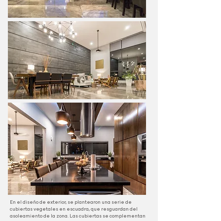
En el diseño de exterior, se plantearon una serie de
cubiertas vegetales en escuadra, que resguardan del
asoleamiento de la zona. Las cubiertas se complementan