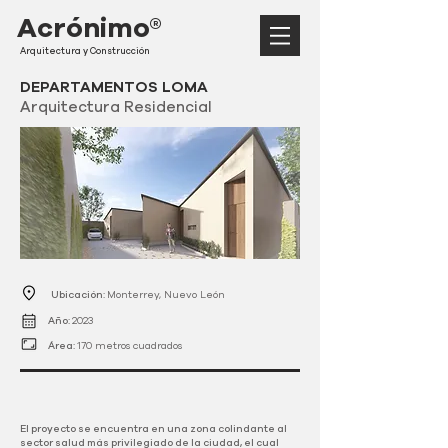
Acrónimo®
Arquitectura y Construcción
DEPARTAMENTOS LOMA
Arquitectura Residencial
Ubicación:
Monterrey, Nuevo León
Año:
2023
Área:
170 metros cuadrados
El proyecto se encuentra en una zona colindante al
sector salud más privilegiado de la ciudad, el cual